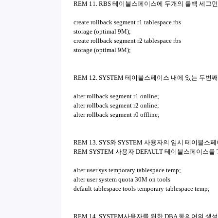
REM 11. RBS 테이블스페이스에 두개의 롤백 세그
create rollback segment r1 tablespace rbs
storage (optimal 9M);
create rollback segment r2 tablespace rbs
storage (optimal 9M);
REM 12. SYSTEM 테이블스페이스 내에 있는 두
alter rollback segment r1 online;
alter rollback segment r2 online;
alter rollback segment r0 offline;
REM 13. SYS와 SYSTEM 사용자의 임시 테이블스
REM SYSTEM 사용자 DEFAULT 테이블스페이스를 
alter user sys temporary tablespace temp;
alter user system quota 30M on tools
default tablespace tools temporary tablespace temp;
REM 14. SYSTEM사용자를 위한 DBA 동의어의 생성