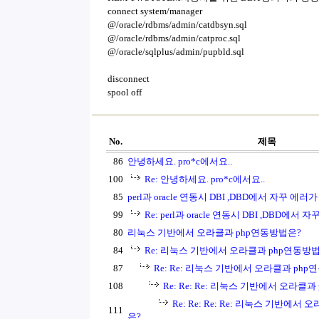
connect system/manager
@/oracle/rdbms/admin/catdbsyn.sql
@/oracle/rdbms/admin/catproc.sql
@/oracle/sqlplus/admin/pupbld.sql
disconnect
spool off
No.
제목
86
안녕하세요. pro*c에서요..
100
Re: 안녕하세요. pro*c에서요..
85
perl과 oracle 연동시 DBI ,DBD에서 자꾸 에러가
99
Re: perl과 oracle 연동시 DBI ,DBD에서 
80
리눅스 기반에서 오라클과 php연동방법은?
84
Re: 리눅스 기반에서 오라클과 php연동방
87
Re: Re: 리눅스 기반에서 오라클과 ph
108
Re: Re: Re: 리눅스 기반에서 오라클
Re: Re: Re: Re: 리눅스 기반에서
111
은?