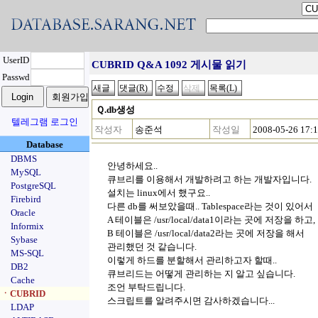
UserID
CUBRID Q&A 1092 게시물 읽기
Passwd
Ｑ.db생성
텔레그램 로그인
작성자
송준석
작성일
2008-05-26 17:
Database
DBMS
안녕하세요..
MySQL
큐브리를 이용해서 개발하려고 하는 개발자입니다.
PostgreSQL
설치는 linux에서 했구요..
Firebird
다른 db를 써보았을때.. Tablespace라는 것이 있어서
Oracle
A 테이블은 /usr/local/data1이라는 곳에 저장을 하고,
Informix
B 테이블은 /usr/local/data2라는 곳에 저장을 해서
Sybase
관리했던 것 같습니다.
MS-SQL
이렇게 하드를 분할해서 관리하고자 할때..
DB2
큐브리드는 어떻게 관리하는 지 알고 싶습니다.
Cache
조언 부탁드립니다.
ㆍCUBRID
스크립트를 알려주시면 감사하겠습니다...
LDAP