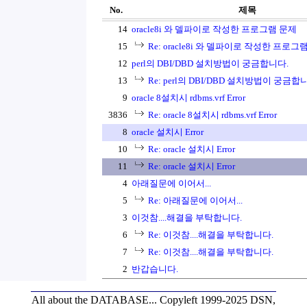
No.
제목
14
oracle8i 와 델파이로 작성한 프로그램 문제
15
Re: oracle8i 와 델파이로 작성한 프로그
12
perl의 DBI/DBD 설치방법이 궁금합니다.
13
Re: perl의 DBI/DBD 설치방법이 궁금합
9
oracle 8설치시 rdbms.vrf Error
3836
Re: oracle 8설치시 rdbms.vrf Error
8
oracle 설치시 Error
10
Re: oracle 설치시 Error
11
Re: oracle 설치시 Error
4
아래질문에 이어서...
5
Re: 아래질문에 이어서...
3
이것참....해결을 부탁합니다.
6
Re: 이것참....해결을 부탁합니다.
7
Re: 이것참....해결을 부탁합니다.
2
반갑습니다.
All about the DATABASE...
Copyleft 1999-2025 DSN,