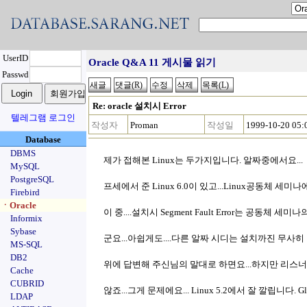
UserID
Oracle Q&A 11 게시물 읽기
Passwd
Re: oracle 설치시 Error
텔레그램 로그인
작성자
Proman
작성일
1999-10-20 05:
Database
DBMS
제가 접해본 Linux는 두가지입니다. 알짜중에서요...
MySQL
PostgreSQL
프세에서 준 Linux 6.0이 있고...Linux공동체 세미
Firebird
ㆍOracle
이 중....설치시 Segment Fault Error는 공동체 세
Informix
Sybase
군요...아쉽게도....다른 알짜 시디는 설치까진 무사히
MS-SQL
DB2
위에 답변해 주신님의 말대로 하면요...하지만 리스
Cache
CUBRID
않죠...그게 문제에요... Linux 5.2에서 잘 깔립니다. G
LDAP