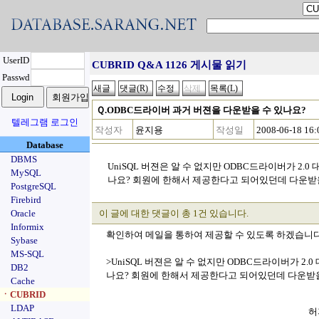
UserID
CUBRID Q&A 1126 게시물 읽기
Passwd
Ｑ.ODBC드라이버 과거 버젼을 다운받을 수 있나요?
텔레그램 로그인
작성자
윤지용
작성일
2008-06-18 16:
Database
DBMS
UniSQL 버젼은 알 수 없지만 ODBC드라이버가 2.
MySQL
나요? 회원에 한해서 제공한다고 되어있던데 다운받을
PostgreSQL
Firebird
Oracle
이 글에 대한 댓글이 총 1건 있습니다.
Informix
확인하여 메일을 통하여 제공할 수 있도록 하겠습니다
Sybase
MS-SQL
>UniSQL 버젼은 알 수 없지만 ODBC드라이버가 2.
DB2
나요? 회원에 한해서 제공한다고 되어있던데 다운받을
Cache
ㆍCUBRID
LDAP
허