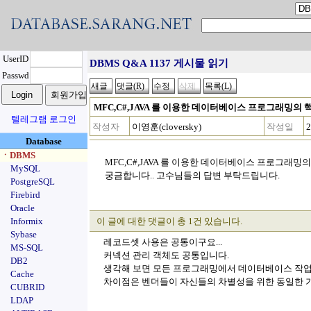
UserID
DBMS Q&A 1137 게시물 읽기
Passwd
MFC,C#,JAVA 를 이용한 데이터베이스 프로그래밍의
텔레그램 로그인
작성자
이영훈(cloversky)
작성일
2
Database
ㆍDBMS
MFC,C#,JAVA 를 이용한 데이터베이스 프로그래
MySQL
궁금합니다.. 고수님들의 답변 부탁드립니다.
PostgreSQL
Firebird
Oracle
Informix
이 글에 대한 댓글이 총 1건 있습니다.
Sybase
레코드셋 사용은 공통이구요...
MS-SQL
커넥션 관리 객체도 공통입니다.
DB2
생각해 보면 모든 프로그래밍에서 데이터베이스 작업은
Cache
차이점은 벤더들이 자신들의 차별성을 위한 동일한 
CUBRID
LDAP