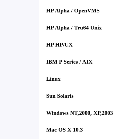
HP Alpha / O
HP Alpha / Tru64 Unix
HP HP/
IBM P Series / A
Linu
Sun Solar
Windows NT,2000, XP,20
Mac OS X 10.3