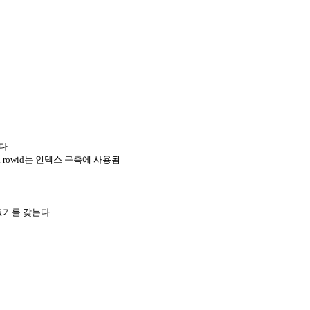
다.
 rowid는 인덱스 구축에 사용됨
 크기를 갖는다.