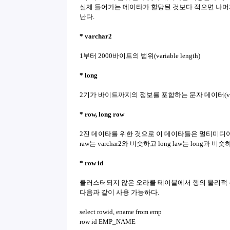
실제 들어가는 데이타가 할당된 것보다 적으면 나머
난다.
* varchar2
1부터 2000바이트의 범위(variable length)
* long
2기가 바이트까지의 정보를 포함하는 문자 데이터(variab
* row, long row
2진 데이타를 위한 것으로 이 데이타들은 멀티미디어
raw는 varchar2와 비슷하고 long law는 long과 비슷
* row id
클러스터되지 않은 오라클 테이블에서 행의 물리적
다음과 같이 사용 가능하다.
select rowid, ename from emp
row id EMP_NAME