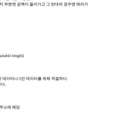
지 부분엔 공백이 들어가고 그 반대의 경우엔 에러가
le length)
 데이타나 2진 데이타를 위해 적절하다.
하다.
 주소에 해당