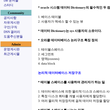
DB 문서들
스터디
* oracle 시스템 데이터 Dictionary의 필수적인 두
Community
1. 베이스 테이블
공지사항
2. 사용자가 액세스 할 수 있는 뷰
자유게시판
구인|구직
* 데이터 Dictionary는 sys 사용자의 소유이다.
DSN 갤러리
도움주신분들
* 오라클 데이터베이스 논리구조 특징 정의
Admin
운영게시판
1. 테이블스페이스
최근게시물
2. 세그먼트
3. 영역(extents)
4. data block
논리적 데이터베이스 저장구조
* 테이블 스페이스를 사용하여 관리자가 하는 일
1. 데이터 베이스에 의한 물리적 디스크 스페이스 사
2. 특정 디스크 쿼타를 개별 사용자에게 할당한다.
3. 여러 물리적 저장장치에 걸쳐 데이터 저장을 할당