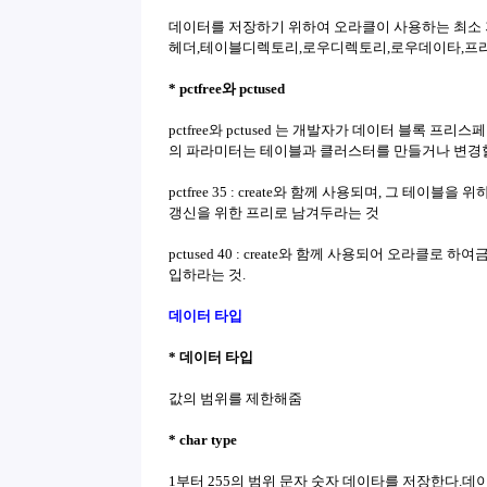
데이터를 저장하기 위하여 오라클이 사용하는 최소
헤더,테이블디렉토리,로우디렉토리,로우데이타,프
* pctfree와 pctused
pctfree와 pctused 는 개발자가 데이터 블록 프
의 파라미터는 테이블과 클러스터를 만들거나 변경할
pctfree 35 : create와 함께 사용되며, 그 테
갱신을 위한 프리로 남겨두라는 것
pctused 40 : create와 함께 사용되어 오라클로
입하라는 것.
데이터 타입
* 데이터 타입
값의 범위를 제한해줌
* char type
1부터 255의 범위 문자 숫자 데이타를 저장한다.데