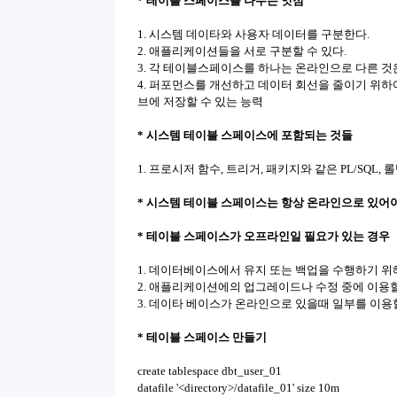
* 테이블 스페이스를 나누는 잇점
1. 시스템 데이타와 사용자 데이터를 구분한다.
2. 애플리케이션들을 서로 구분할 수 있다.
3. 각 테이블스페이스를 하나는 온라인으로 다른 것
4. 퍼포먼스를 개선하고 데이터 회선을 줄이기 위
브에 저장할 수 있는 능력
* 시스템 테이블 스페이스에 포함되는 것들
1. 프로시저 함수, 트리거, 패키지와 같은 PL/SQL, 롤백 
* 시스템 테이블 스페이스는 항상 온라인으로 있어야
* 테이블 스페이스가 오프라인일 필요가 있는 경우
1. 데이터베이스에서 유지 또는 백업을 수행하기 위
2. 애플리케이션에의 업그레이드나 수정 중에 이용할
3. 데이타 베이스가 온라인으로 있을때 일부를 이용
* 테이블 스페이스 만들기
create tablespace dbt_user_01
datafile '<directory>/datafile_01' size 10m