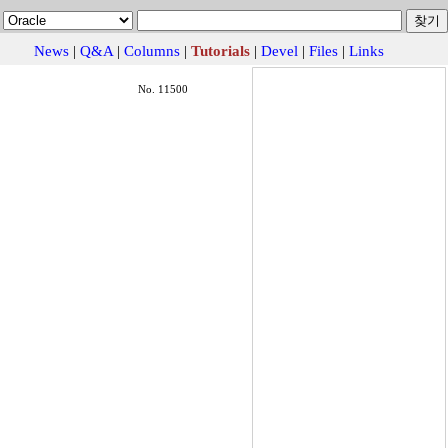
News
|
Q&A
|
Columns
|
Tutorials
|
Devel
|
Files
|
Links
No. 11500