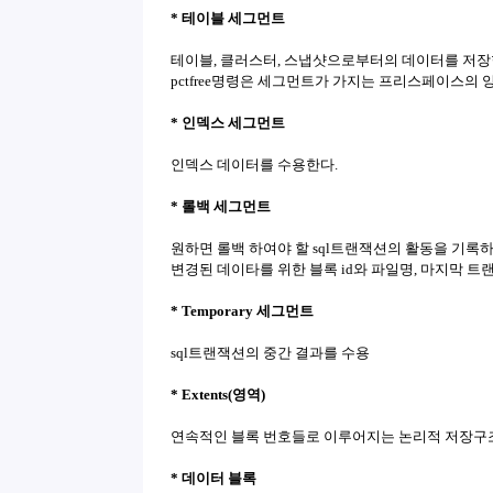
* 테이블 세그먼트
테이블, 클러스터, 스냅샷으로부터의 데이터를 저장
pctfree명령은 세그먼트가 가지는 프리스페이스의 
* 인덱스 세그먼트
인덱스 데이터를 수용한다.
* 롤백 세그먼트
원하면 롤백 하여야 할 sql트랜잭션의 활동을 기
변경된 데이타를 위한 블록 id와 파일명, 마지막 
* Temporary 세그먼트
sql트랜잭션의 중간 결과를 수용
* Extents(영역)
연속적인 블록 번호들로 이루어지는 논리적 저장구
* 데이터 블록