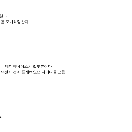
한다.
양을 모니터링한다.
록하는 데이타베이스의 일부분이다
트랜잭션 이전에 존재하였던 데이타를 포함
조