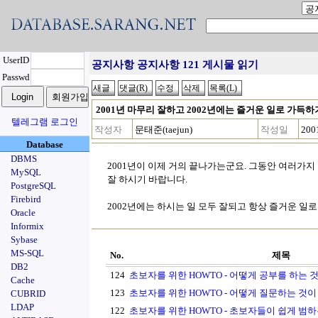
UserID
공지사항 공지사항 121 게시물 읽기
Passwd
2001년 마무리 잘하고 2002년에는 즐거운 일로 가득
텔레그램 로그인
작성자
문태준(taejun)
작성일
200
Database
DBMS
2001년이 이제 거의 끝나가는군요. 그동안 여러가지 
MySQL
잘 하시기 바랍니다.
PostgreSQL
Firebird
2002년에는 하시는 일 모두 잘되고 항상 즐거운 일
Oracle
Informix
Sybase
MS-SQL
No.
제목
DB2
124
초보자를 위한 HOWTO - 어떻게 공부를 하는 
Cache
123
초보자를 위한 HOWTO - 어떻게 질문하는 것이
CUBRID
LDAP
122
초보자를 위한 HOWTO - 초보자들이 쉽게 범