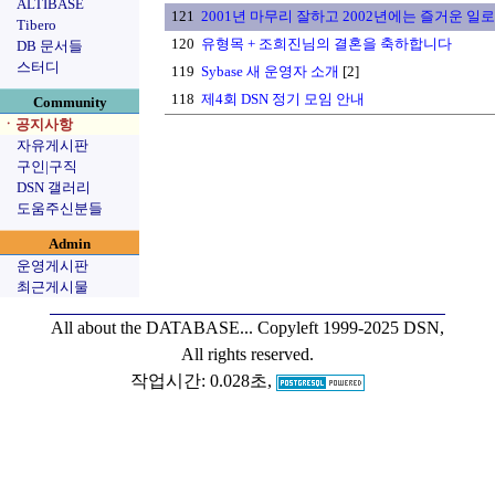
ALTIBASE
121
2001년 마무리 잘하고 2002년에는 즐거운 
Tibero
120
유형목 + 조희진님의 결혼을 축하합니다
DB 문서들
스터디
119
Sybase 새 운영자 소개
[2]
118
제4회 DSN 정기 모임 안내
Community
ㆍ공지사항
자유게시판
구인|구직
DSN 갤러리
도움주신분들
Admin
운영게시판
최근게시물
All about the DATABASE...
Copyleft 1999-2025 DSN,
All rights reserved.
작업시간: 0.028초,