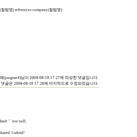
key (컬럼명) references company(컬럼명)
(jungrae4)님이 2008-08-18 17:27에 작성한 댓글입니다.
 댓글은 2008-08-18 17:28에 마지막으로 수정되었습니다.
ult ‘ ’ not null;
hared \'cubrid\'