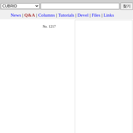
News
|
Q&A
|
Columns
|
Tutorials
|
Devel
|
Files
|
Links
No. 1217