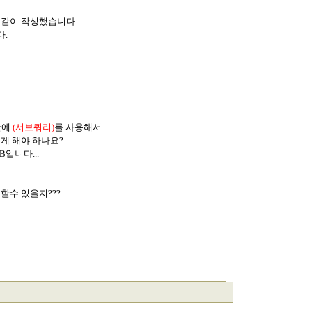
 같이 작성했습니다.
다.
간에
(서브쿼리)
를 사용해서
게 해야 하나요?
B입니다...
할수 있을지???