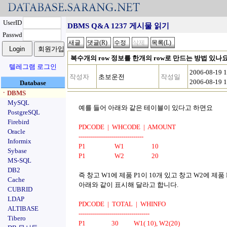
UserID
DBMS Q&A 1237 게시물 읽기
Passwd
복수개의 row 정보를 한개의 row로 만드는 방법 있나
텔레그램 로그인
2006-08-19 
작성자
초보운전
작성일
2006-08-19 
Database
ㆍDBMS
MySQL
예를 들어 아래와 같은 테이블이 있다고 하면요
PostgreSQL
Firebird
PDCODE | WHCODE | AMOUNT
Oracle
--------------------------------
Informix
P1 W1 10
Sybase
P1 W2 20
MS-SQL
DB2
즉 창고 W1에 제품 P1이 10개 있고 창고 W2에 제품
Cache
아래와 같이 표시해 달라고 합니다.
CUBRID
LDAP
PDCODE | TOTAL | WHINFO
ALTIBASE
-----------------------------------
Tibero
P1 30 W1( 10), W2(20)