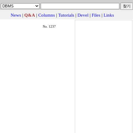
News
|
Q&A
|
Columns
|
Tutorials
|
Devel
|
Files
|
Links
No. 1237