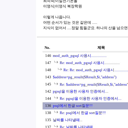
최의속|이일전기온돌
이영식|이영식 복장학원
이렇게 나옵니다.
어떤 순서가 있는 것은 같은데 ......
지식이 없어서 .....정말 힘들군요. 하나의 산을 넘으면 또
No.
제목
146
mod_auth_pgsql 사용시..................
147
Re: mod_auth_pgsql 사용시..................
148
Re: Re: mod_auth_pgsql 사용시................
143
$address=pg_result($Result,$i,"address")
145
Re: $address=pg_result($Result,$i,"address"
142
pgsql을 이용한 사용자 인증에서....
144
Re: pgsql을 이용한 사용자 인증에서....
136
psql에서 한글 sort질문!!!
138
Re: psql에서 한글 sort질문!!!
135
날짜를 나타낼때...
137
Re: 날짜를 나타낼때...