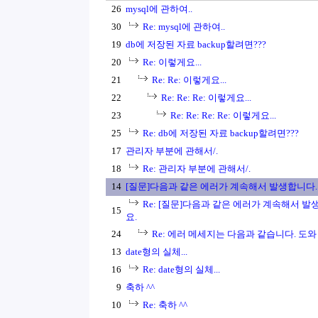
26
mysql에 관하여..
30
Re: mysql에 관하여..
19
db에 저장된 자료 backup할려면???
20
Re: 이렇게요...
21
Re: Re: 이렇게요...
22
Re: Re: Re: 이렇게요...
23
Re: Re: Re: Re: 이렇게요...
25
Re: db에 저장된 자료 backup할려면???
17
관리자 부분에 관해서/.
18
Re: 관리자 부분에 관해서/.
14
[질문]다음과 같은 에러가 계속해서 발생합니다.
Re: [질문]다음과 같은 에러가 계속해서 발
15
요.
24
Re: 에러 메세지는 다음과 같습니다. 도와 주
13
date형의 실체...
16
Re: date형의 실체...
9
축하 ^^
10
Re: 축하 ^^