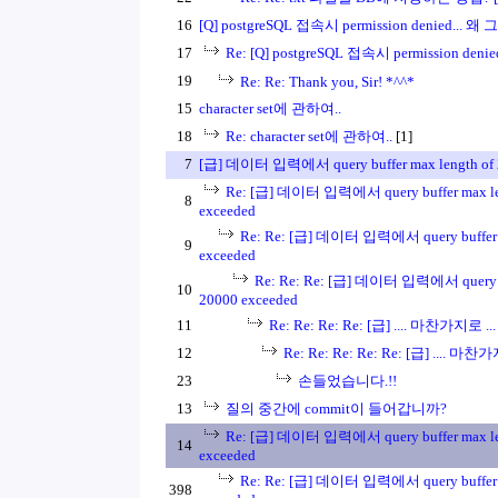
16
[Q] postgreSQL 접속시 permission denied... 왜
17
Re: [Q] postgreSQL 접속시 permission den
19
Re: Re: Thank you, Sir! *^^*
15
character set에 관하여..
18
Re: character set에 관하여..
[1]
7
[급] 데이터 입력에서 query buffer max length of 
Re: [급] 데이터 입력에서 query buffer max le
8
exceeded
Re: Re: [급] 데이터 입력에서 query buffer m
9
exceeded
Re: Re: Re: [급] 데이터 입력에서 query bu
10
20000 exceeded
11
Re: Re: Re: Re: [급] .... 마찬가지로
12
Re: Re: Re: Re: Re: [급] ....
23
손들었습니다.!!
13
질의 중간에 commit이 들어갑니까?
Re: [급] 데이터 입력에서 query buffer max le
14
exceeded
Re: Re: [급] 데이터 입력에서 query buffer m
398