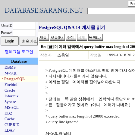
UserID
PostgreSQL Q&A 14 게시물 읽기
Passwd
Re: [급] 데이터 입력에서 query buffer max length of 200
텔레그램 로그인
작성자
조용일
작성일
1999-10-18 20:2
Database
DBMS
> PostgreSQL 데이터를 아스키로 백업 받아 다시 집
MySQL
> 나서 데이터가 들어가지 않습니다.
ㆍPostgreSQL
> 이제는 정말... 데이터를 집어넣어야합니다.
Firebird
>
Oracle
>
Informix
> 전에는 ... 똑 같은 상황에서 ... 입력하다 중단되어 버
Sybase
> 은... 잘들어가고 있네요...(아니... 에러가 나네요.)
MS-SQL
>
DB2
> query buffer max length of 20000 exceeded
Cache
> query line ignored
CUBRID
LDAP
MySQL과 달리