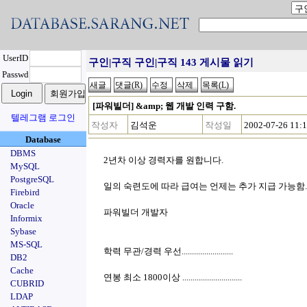
UserID
구인|구직 구인|구직 143 게시물 읽기
Passwd
[파워빌더] &amp; 웹 개발 인력 구함.
텔레그램 로그인
작성자
김석운
작성일
2002-07-26 11:
Database
DBMS
2년차 이상 경력자를 원합니다.
MySQL
PostgreSQL
일의 숙련도에 따라 급여는 언제는 추가 지급 가능함.
Firebird
Oracle
파워빌더 개발자
Informix
Sybase
MS-SQL
학력 무관/경력 우선.........................
DB2
Cache
연봉 최소 1800이상 .............................
CUBRID
LDAP