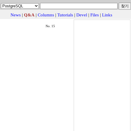
News
|
Q&A
|
Columns
|
Tutorials
|
Devel
|
Files
|
Links
No. 15