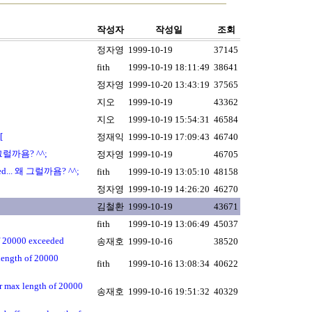
작성자
작성일
조회
정자영
1999-10-19
37145
fith
1999-10-19 18:11:49
38641
정자영
1999-10-20 13:43:19
37565
지오
1999-10-19
43362
지오
1999-10-19 15:54:31
46584
[
정재익
1999-10-19 17:09:43
46740
왜 그럴까욤? ^^;
정자영
1999-10-19
46705
ied... 왜 그럴까욤? ^^;
fith
1999-10-19 13:05:10
48158
정자영
1999-10-19 14:26:20
46270
김철환
1999-10-19
43671
fith
1999-10-19 13:06:49
45037
20000 exceeded
송재호
1999-10-16
38520
ngth of 20000
fith
1999-10-16 13:08:34
40622
max length of 20000
송재호
1999-10-16 19:51:32
40329