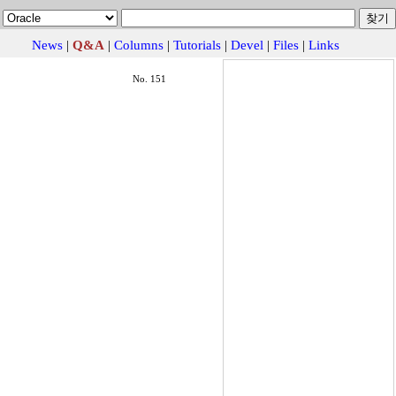
News
|
Q&A
|
Columns
|
Tutorials
|
Devel
|
Files
|
Links
No. 151