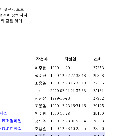
많지 않은 것으로
의 성격이 정해지지
기와 같은 것이
작성자
작성일
조회
이주헌
1999-11-29
27353
장순규
1999-12-22 22:33:18
29358
조용일
1999-12-23 16:35:19
27385
anks
2000-02-01 21:57:33
25131
신진성
1999-11-28
27902
조용일
1999-12-23 16:31:16
29125
컴파일
이수환
1999-11-28
29150
 PHP 컴파일
정재익
1999-12-23 01:55:54
28583
 PHP 컴파일
조용일
1999-12-23 16:25:55
28556