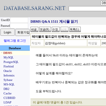
UserID
DBMS Q&A 1511 게시물 읽기
Passwd
테이블의 필드값이 반복되는 경우에 어떻게 해야하나요
텔레그램 로그인
작성자
김정대(goldstr)
작성일
200
Database
ㆍDBMS
예를 들어서 Skill 이라는 테이블이 존재하는데
MySQL
PostgreSQL
그 테이블의 필드값이 skill1, skill2, skill3 이런
Firebird
Oracle
어떻게 설계를 해야할까요?
Informix
Sybase
배우기로는 반복이나 중복되는 값은 정규화를 해야
MS-SQL
DB2
도움 부탁드립니다.
Cache
CUBRID
LDAP
이 글에 대한 댓글이 총 1건 있습니다.