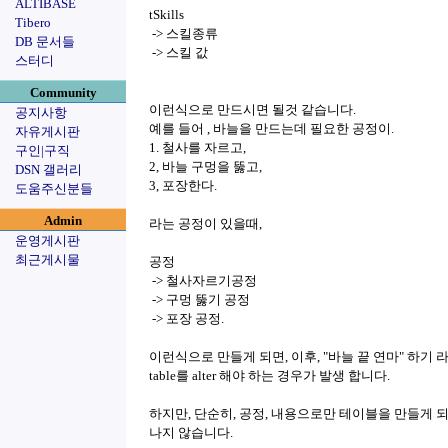
ALTIBASE
tSkills
Tibero
-> 스킬종류
DB 문서들
-> 스킬 값
스터디
Community
이런식으로 만드시면 될것 같습니다.
공지사항
예를 들어 , 바늘을 만드는데 필요한 공정이.
자유게시판
1. 철사를 자르고,
구인|구직
2, 바늘 구멍을 뚫고,
DSN 갤러리
3, 포장한다.
도움주신분들
Admin
라는 공정이 있을때,
운영게시판
최근게시물
공정
-> 철사자르기공정
-> 구멍 뚫기 공정
-> 포장 공정.
이런식으로 만들게 되면, 이후, "바늘 끝 연마" 하기
table를 alter 해야 하는 경우가 발생 합니다.
하지만, 단순히, 공정, 내용으로만 테이블을 만들게 되
나지 않습니다.