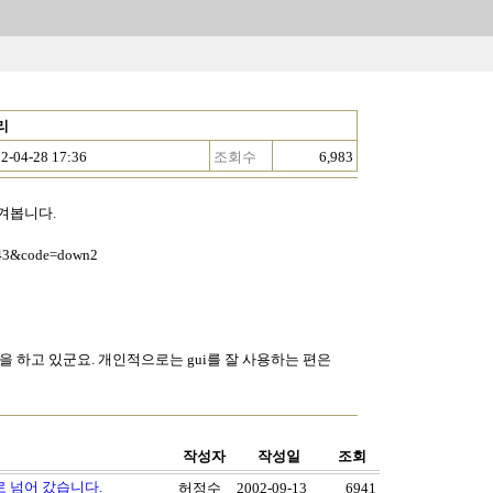
관리
2-04-28 17:36
조회수
6,983
옮겨봅니다.
=743&code=down2
급을 하고 있군요. 개인적으로는 gui를 잘 사용하는 편은
작성자
작성일
조회
1로 넘어 갔습니다.
허정수
2002-09-13
6941