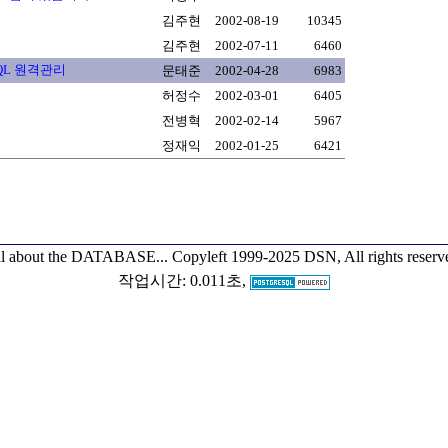
김주현
2002-08-19
10345
김주현
2002-07-11
6460
ySQL 원격관리
문태준
2002-04-28
6983
허정수
2002-03-01
6405
전병혁
2002-02-14
5967
정재익
2002-01-25
6421
l about the DATABASE...
Copyleft 1999-2025 DSN, All rights reserv
작업시간: 0.011초,