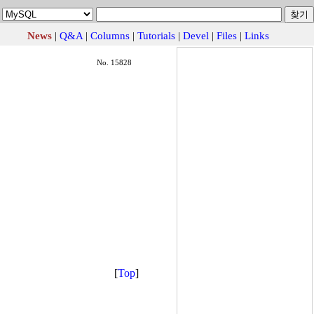
News
|
Q&A
|
Columns
|
Tutorials
|
Devel
|
Files
|
Links
No. 15828
[
Top
]