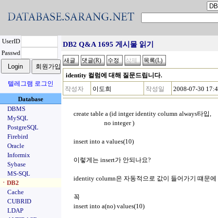
UserID
DB2 Q&A 1695 게시물 읽기
Passwd
identity 컬럼에 대해 질문드립니다.
텔레그램 로그인
작성자
이도희
작성일
2008-07-30 17:
Database
DBMS
create table a (id intger identity column always타입,
MySQL
no integer )
PostgreSQL
Firebird
insert into a values(10)
Oracle
Informix
이렇게는 insert가 안되나요?
Sybase
MS-SQL
identity column은 자동적으로 값이 들어가기 
ㆍDB2
Cache
꼭
CUBRID
insert into a(no) values(10)
LDAP