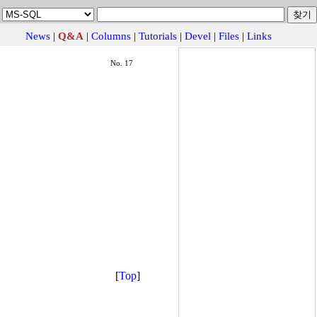
News
|
Q&A
|
Columns
|
Tutorials
|
Devel
|
Files
|
Links
No. 17
[
Top
]