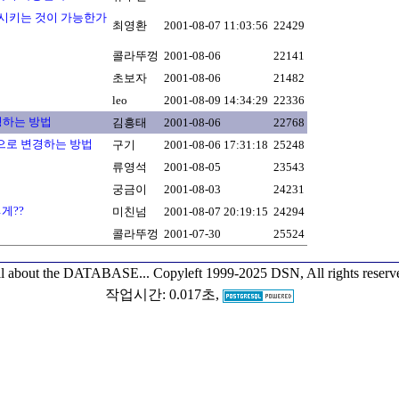
 시키는 것이 가능한가
최영환
2001-08-07 11:03:56
22429
콜라뚜껑
2001-08-06
22141
초보자
2001-08-06
21482
leo
2001-08-09 14:34:29
22336
변경하는 방법
김흥태
2001-08-06
22768
포멧으로 변경하는 방법
구기
2001-08-06 17:31:18
25248
류영석
2001-08-05
23543
궁금이
2001-08-03
24231
떻게??
미친넘
2001-08-07 20:19:15
24294
콜라뚜껑
2001-07-30
25524
l about the DATABASE...
Copyleft 1999-2025 DSN, All rights reserv
작업시간: 0.017초,