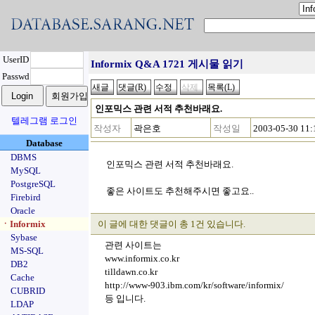
UserID
Informix Q&A 1721 게시물 읽기
Passwd
인포믹스 관련 서적 추천바래요.
텔레그램 로그인
작성자
곽은호
작성일
2003-05-30 11:
Database
DBMS
인포믹스 관련 서적 추천바래요.
MySQL
PostgreSQL
좋은 사이트도 추천해주시면 좋고요..
Firebird
Oracle
ㆍInformix
이 글에 대한 댓글이 총 1건 있습니다.
Sybase
관련 사이트는
MS-SQL
www.informix.co.kr
DB2
tilldawn.co.kr
Cache
http://www-903.ibm.com/kr/software/informix/
CUBRID
등 입니다.
LDAP