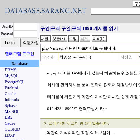
UserID
구인|구직 구인|구직 1890 게시물 읽기
Passwd
php // mysql 간단한 아르바이트 구합니다.
텔레그램 로그인
작성자
최명섭(instardom)
작성일
Database
DBMS
mysql 테이블 145에러가 났는데 해결하실수 있는분
MySQL
PostgreSQL
회사에 관리하시는 분이 연락이 않되어 해결방벙이 
Firebird
Oracle
테이블이 깨진거라 약간의 지식만 아시면 쉽게 해결
Informix
Sybase
010-4234-8905로 연락주십시요~~
MS-SQL
DB2
Cache
이 글에 대한 댓글이 총 1건 있습니다.
CUBRID
약간의 지식이라면 직접 익혀보심이...
LDAP