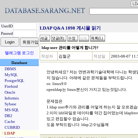
UserID
LDAP Q&A 1898 게시물 읽기
Passwd
ldap user 관리를 어떻게 합니가?
텔레그램 로그인
작성자
김철군
작성일
2003-08-07 11:
Database
DBMS
안녕하세요? 저는 연변과학기술대학에 다니는 학생입니
MySQL
지 않습니다. 아래에 같은 문제들을 부탁드립니다.
PostgreSQL
os: linux9.0
Firebird
openldap는 linux본신이 가지고 있는것입니다.
Oracle
Informix
문제점은
Sybase
1.ldap user추가와 관리를 어덯게 하는지 잘 모르겠습
MS-SQL
2.이미 ldif파일로 데이타를 약간 집어였는데 ldapbr
DB2
있고 편집할수 없습니다.
Cache
도움 부탁드립니다. ldap고수님들께
CUBRID
ㆍLDAP