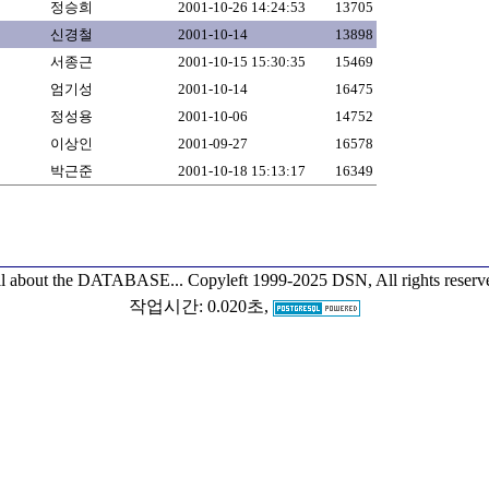
정승희
2001-10-26 14:24:53
13705
신경철
2001-10-14
13898
서종근
2001-10-15 15:30:35
15469
엄기성
2001-10-14
16475
정성용
2001-10-06
14752
이상인
2001-09-27
16578
박근준
2001-10-18 15:13:17
16349
l about the DATABASE...
Copyleft 1999-2025 DSN, All rights reserv
작업시간: 0.020초,