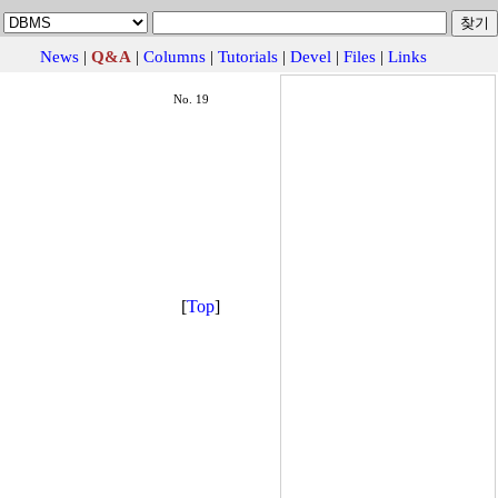
News
|
Q&A
|
Columns
|
Tutorials
|
Devel
|
Files
|
Links
No. 19
[
Top
]