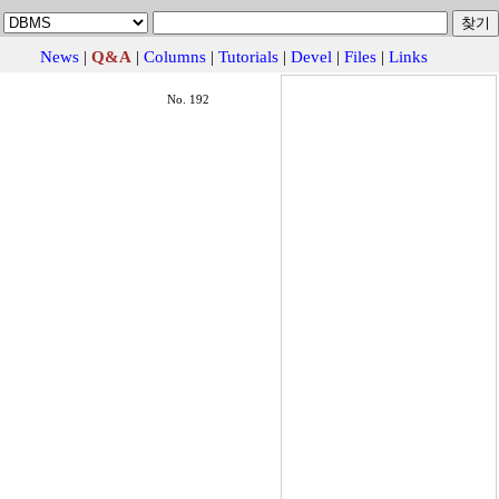
News
|
Q&A
|
Columns
|
Tutorials
|
Devel
|
Files
|
Links
No. 192