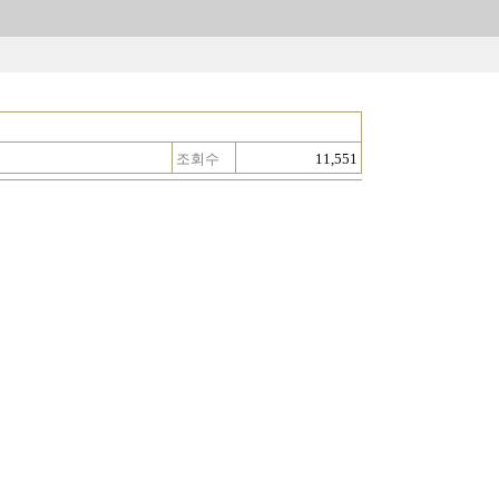
조회수
11,551