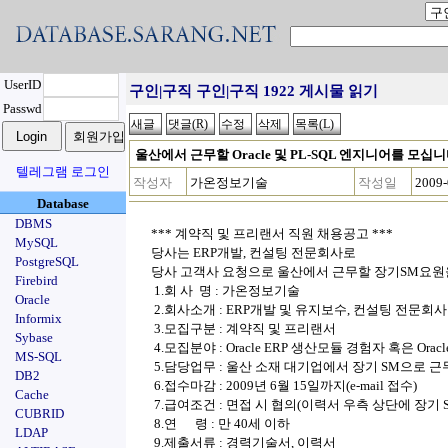
UserID
구인|구직 구인|구직 1922 게시물 읽기
Passwd
울산에서 근무할 Oracle 및 PL-SQL 엔지니어를 모십니다
텔레그램 로그인
작성자
가온정보기술
작성일
2009-
Database
DBMS
*** 계약직 및 프리랜서 직원 채용공고 ***
MySQL
당사는 ERP개발, 컨설팅 전문회사로
PostgreSQL
당사 고객사 요청으로 울산에서 근무할 장기SM요원
Firebird
1.회 사 명 : 가온정보기술
Oracle
2.회사소개 : ERP개발 및 유지보수, 컨설팅 전문회사
Informix
3.모집구분 : 계약직 및 프리랜서
Sybase
4.모집분야 : Oracle ERP 생산모듈 경험자 혹은 Ora
MS-SQL
5.담당업무 : 울산 소재 대기업에서 장기 SM으로 
DB2
6.접수마감 : 2009년 6월 15일까지(e-mail 접수)
Cache
7.급여조건 : 면접 시 협의(이력서 우측 상단에 장
CUBRID
8.연 령 : 만 40세 이하
LDAP
9.제출서류 : 경력기술서, 이력서