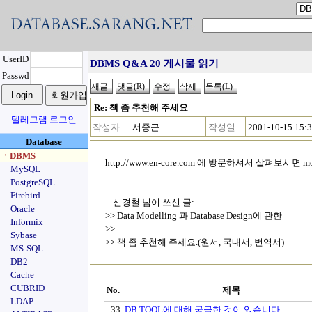
UserID
DBMS Q&A 20 게시물 읽기
Passwd
Re: 책 좀 추천해 주세요
텔레그램 로그인
작성자
서종근
작성일
2001-10-15 15:
Database
ㆍDBMS
http://www.en-core.com 에 방문하셔서 살펴보시면 
MySQL
PostgreSQL
Firebird
-- 신경철 님이 쓰신 글:
Oracle
>> Data Modelling 과 Database Design에 관한
Informix
>>
Sybase
>> 책 좀 추천해 주세요.(원서, 국내서, 번역서)
MS-SQL
DB2
Cache
CUBRID
No.
제목
LDAP
33
DB TOOL에 대해 궁금한 것이 있습니다.