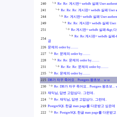
240
Re: Re: 게시판= webdb 실패 User authentic
241
Re: Re: Re: 게시판= webdb 실패 User aut
244
Re: 게시판= webdb 실패 User authenti
249
Re: Re: 게시판= webdb 실패 User aut
251
Re:게시판= webdb 실패-&gt;다
Re: Re:게시판= webdb 실패-
254
공
226
문제의 order by..........
227
Re: 문제의 order by..........
228
Re: Re: 문제의 order by..........
231
Re: Re: Re: 문제의 order by..........
235
Re: 문제의 order by..........
225
DB가 자꾸 죽어요... Postgres 왕초보... ㅠㅠ
230
Re: DB가 자꾸 죽어요... Postgres 왕초보...
223
재익님, 답변 고맙심다.. 그런데..
224
Re: 재익님, 답변 고맙심다.. 그런데..
219
PostgreSQL 한글 man page를 다운받고 싶은데
222
Re: PostgreSQL 한글 man page를 다운