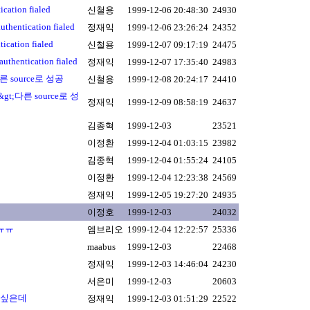
ation fialed
신철용
1999-12-06 20:48:30
24930
hentication fialed
정재익
1999-12-06 23:26:24
24352
cation fialed
신철용
1999-12-07 09:17:19
24475
hentication fialed
정재익
1999-12-07 17:35:40
24983
른 source로 성공
신철용
1999-12-08 20:24:17
24410
&gt;다른 source로 성
정재익
1999-12-09 08:58:19
24637
김종혁
1999-12-03
23521
이정환
1999-12-04 01:03:15
23982
김종혁
1999-12-04 01:55:24
24105
이정환
1999-12-04 12:23:38
24569
정재익
1999-12-05 19:27:20
24935
이정호
1999-12-03
24032
 ㅠㅠ
엠브리오
1999-12-04 12:22:57
25336
maabus
1999-12-03
22468
정재익
1999-12-03 14:46:04
24230
서은미
1999-12-03
20603
받고 싶은데
정재익
1999-12-03 01:51:29
22522