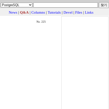
News
|
Q&A
|
Columns
|
Tutorials
|
Devel
|
Files
|
Links
No. 225