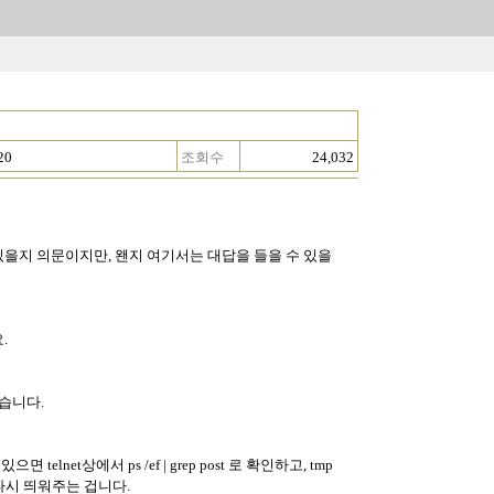
20
조회수
24,032
있을지 의문이지만, 왠지 여기서는 대답을 들을 수 있을
.
습니다.
lnet상에서 ps /ef | grep post 로 확인하고, tmp
을 다시 띄워주는 겁니다.