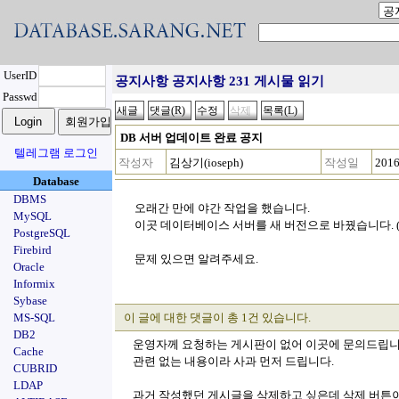
UserID
공지사항 공지사항 231 게시물 읽기
Passwd
DB 서버 업데이트 완료 공지
텔레그램 로그인
작성자
김상기(ioseph)
작성일
2016
Database
DBMS
오래간 만에 야간 작업을 했습니다.
MySQL
이곳 데이터베이스 서버를 새 버전으로 바꿨습니다. (Post
PostgreSQL
Firebird
문제 있으면 알려주세요.
Oracle
Informix
Sybase
MS-SQL
이 글에 대한 댓글이 총 1건 있습니다.
DB2
운영자께 요청하는 게시판이 없어 이곳에 문의드립니
Cache
관련 없는 내용이라 사과 먼저 드립니다.
CUBRID
LDAP
과거 작성했던 게시글을 삭제하고 싶은데 삭제 버튼