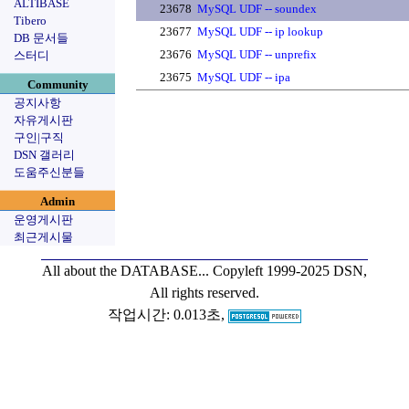
ALTIBASE
23678
MySQL UDF -- soundex
Tibero
23677
MySQL UDF -- ip lookup
DB 문서들
23676
MySQL UDF -- unprefix
스터디
23675
MySQL UDF -- ipa
Community
공지사항
자유게시판
구인|구직
DSN 갤러리
도움주신분들
Admin
운영게시판
최근게시물
All about the DATABASE...
Copyleft 1999-2025 DSN,
All rights reserved.
작업시간: 0.013초,