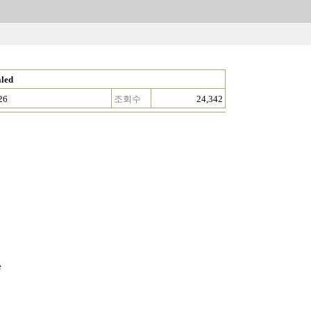
aled
26
조회수
24,342
e