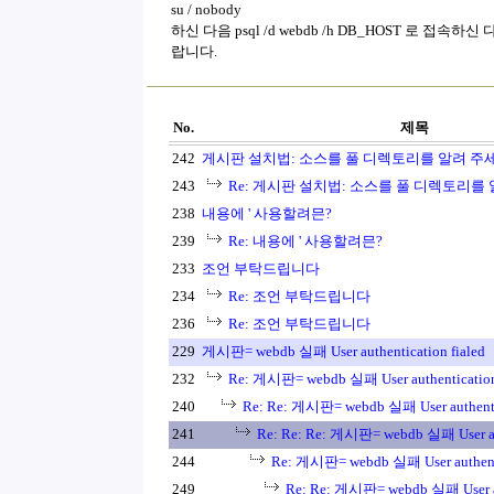
su / nobody
하신 다음 psql /d webdb /h DB_HOST 로 
랍니다.
No.
제목
242
게시판 설치법: 소스를 풀 디렉토리를 알려 주세
243
Re: 게시판 설치법: 소스를 풀 디렉토리를 
238
내용에 ' 사용할려믄?
239
Re: 내용에 ' 사용할려믄?
233
조언 부탁드립니다
234
Re: 조언 부탁드립니다
236
Re: 조언 부탁드립니다
229
게시판= webdb 실패 User authentication fialed
232
Re: 게시판= webdb 실패 User authentication 
240
Re: Re: 게시판= webdb 실패 User authentic
241
Re: Re: Re: 게시판= webdb 실패 User aut
244
Re: 게시판= webdb 실패 User authenti
249
Re: Re: 게시판= webdb 실패 User aut