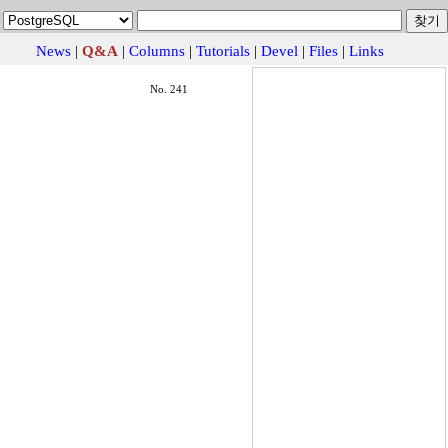
News
|
Q&A
|
Columns
|
Tutorials
|
Devel
|
Files
|
Links
No. 241