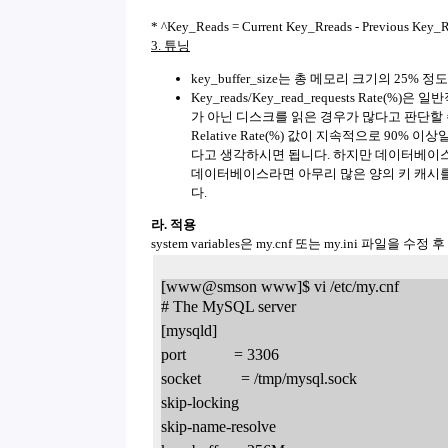
* ^Key_Reads = Current Key_Rreads - Previous Key_
3. 튜닝
key_buffer_size는 총 메모리 크기의 25
Key_reads/Key_read_requests Rate(%
가 아닌 디스크를 읽은 경우가 많다고 판단할 수 있습니다
Relative Rate(%) 값이 지속적으로 90% 이
다고 생각하시면 됩니다. 하지만 데이터베이스
데이터베이스라면 아무리 많은 양의 키 캐시를
다.
라. 적용
system variables은 my.cnf 또는 my.ini 파일을 수
[www@smson www]$ vi /etc/my.cnf  
# The MySQL server
[mysqld]
port            = 3306
socket          = /tmp/mysql.sock
skip-locking
skip-name-resolve