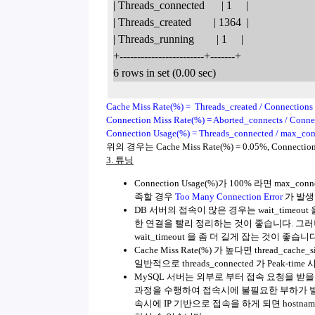
| Threads_connected      | 1     |
| Threads_created        | 1364  |
| Threads_running        | 1     |
+------------------------+-------+
6 rows in set (0.00 sec)
Cache Miss Rate(%) = Threads_created / Connections
Connection Miss Rate(%) = Aborted_connects / Conne
Connection Usage(%) = Threads_connected / max_con
위의 경우는 Cache Miss Rate(%) = 0.05%, Connection M
3. 튜닝
Connection Usage(%)가 100% 라면 max_c
족할 경우
Too Many Connection Error
가 발생
DB 서버의 접속이 많은 경우는 wait_timeou
한 연결을 빨리 정리하는 것이 좋습니다. 그러나 Con
wait_timeout 을 좀 더 길게 잡는 것이 좋습니다
Cache Miss Rate(%) 가 높다면 thread_
일반적으로 threads_connected 가 Peak-
MySQL 서버는 외부로 부터 접속 요청을 받
과정을 수행하여 접속시에 불필요한 부하가 발생하게
속시에 IP 기반으로 접속을 하게 되면 hostna