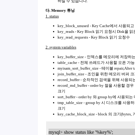
하실 수 있습니다.
다. Memory 튜닝
1. status
key_block_unused - Key Cache에서 사용되
key_reads - Key Block 읽기 요청시 Disk을 
key_read_requests - Key Block 읽기 요청수
2. system variables
key_buffer_size - 인덱스를 메모리에 저장
table_cache - 전체 쓰레드가 사용할 오픈 
myisam_sort_buffer_size - 테이블 repair,A
join_buffer_size - 조인을 위한 메모리 버퍼 
record_buffer - 순차적인 검색을 위해 사
record_rnd_buffer - order by 절을
크기
sort_buffer - order by 와 group by에 
tmp_table_size - group by 시 디
크기
key_cache_block_size - block 의 크기(bytes
mysql> show status like '%key%';