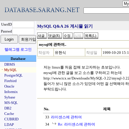
UserID
MySQL Q&A 26 게시물 읽기
Passwd
mysql에 관하여..
텔레그램 로그인
작성자
유현식
작성일
1999-10-20 15:
Database
DBMS
저는 linux를 처음 접해 보고자하는 초보입니다.
ㆍMySQL
mysql에 관한 글을 보고 소스를 구하려고 하는데
PostgreSQL
http://www.tcx.se/Downloads/MySQL-3.22/mysql-3.2
Firebird
들어가 보니 많은 소스가 있던데 어떤 걸 선택해야 하는
Oracle
부탁드립니다.
Informix
Sybase
MS-SQL
DB2
No.
제목
Cache
33
라이센스에 관하여
CUBRID
34
Re: 라이센스에 관하여
LDAP