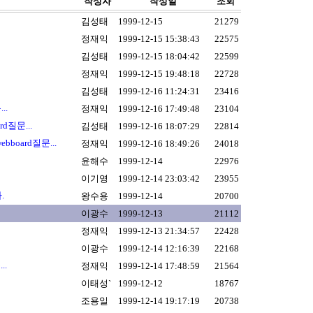
작성자
작성일
조회
김성태
1999-12-15
21279
정재익
1999-12-15 15:38:43
22575
김성태
1999-12-15 18:04:42
22599
정재익
1999-12-15 19:48:18
22728
김성태
1999-12-16 11:24:31
23416
..
정재익
1999-12-16 17:49:48
23104
ard질문...
김성태
1999-12-16 18:07:29
22814
 webboard질문...
정재익
1999-12-16 18:49:26
24018
윤해수
1999-12-14
22976
이기영
1999-12-14 23:03:42
23955
.
왕수용
1999-12-14
20700
이광수
1999-12-13
21112
정재익
1999-12-13 21:34:57
22428
이광수
1999-12-14 12:16:39
22168
..
정재익
1999-12-14 17:48:59
21564
이태성`
1999-12-12
18767
조용일
1999-12-14 19:17:19
20738