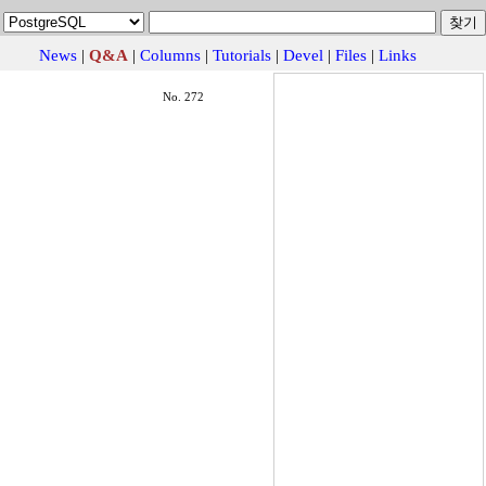
News
|
Q&A
|
Columns
|
Tutorials
|
Devel
|
Files
|
Links
No. 272