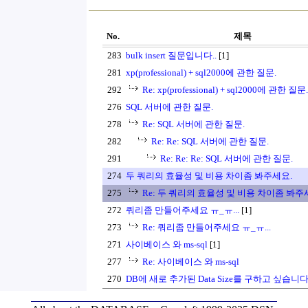
No.
제목
283
bulk insert 질문입니다..
[1]
281
xp(professional) + sql2000에 관한 질문.
292
Re: xp(professional) + sql2000에 관한 질문.
276
SQL 서버에 관한 질문.
278
Re: SQL 서버에 관한 질문.
282
Re: Re: SQL 서버에 관한 질문.
291
Re: Re: Re: SQL 서버에 관한 질문.
274
두 쿼리의 효율성 및 비용 차이좀 봐주세요.
275
Re: 두 쿼리의 효율성 및 비용 차이좀 봐주
272
쿼리좀 만들어주세요 ㅠ_ㅠ...
[1]
273
Re: 쿼리좀 만들어주세요 ㅠ_ㅠ...
271
사이베이스 와 ms-sql
[1]
277
Re: 사이베이스 와 ms-sql
270
DB에 새로 추가된 Data Size를 구하고 싶습니다