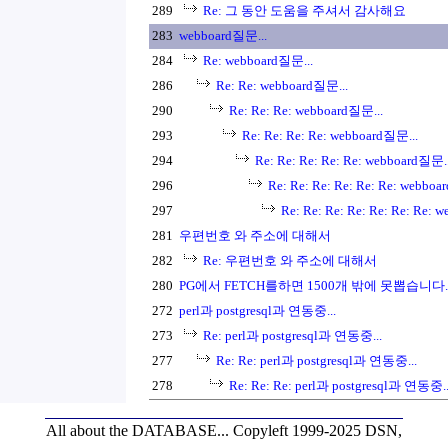
289
Re: 그 동안 도움을 주셔서 감사해요
283
webboard질문...
284
Re: webboard질문...
286
Re: Re: webboard질문...
290
Re: Re: Re: webboard질문...
293
Re: Re: Re: Re: webboard질문...
294
Re: Re: Re: Re: Re: webboard질문..
296
Re: Re: Re: Re: Re: Re: webboa
297
Re: Re: Re: Re: Re: Re: Re: 
281
우편번호 와 주소에 대해서
282
Re: 우편번호 와 주소에 대해서
280
PG에서 FETCH를하면 1500개 밖에 못뽑습니다.
272
perl과 postgresql과 연동중...
273
Re: perl과 postgresql과 연동중...
277
Re: Re: perl과 postgresql과 연동중...
278
Re: Re: Re: perl과 postgresql과 연동중..
All about the DATABASE...
Copyleft 1999-2025 DSN,