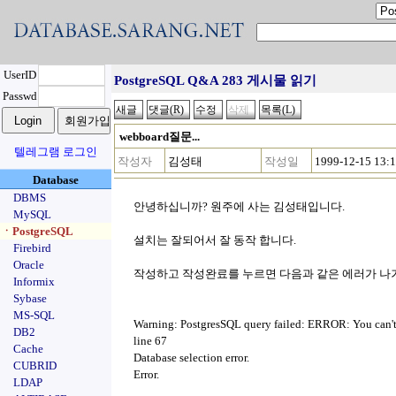
UserID
PostgreSQL Q&A 283 게시물 읽기
Passwd
webboard질문...
텔레그램 로그인
작성자
김성태
작성일
1999-12-15 13:
Database
DBMS
안녕하십니까? 원주에 사는 김성태입니다.
MySQL
ㆍPostgreSQL
설치는 잘되어서 잘 동작 합니다.
Firebird
Oracle
작성하고 작성완료를 누르면 다음과 같은 에러가 나
Informix
Sybase
MS-SQL
Warning: PostgresSQL query failed: ERROR: You can't
DB2
line 67
Cache
Database selection error.
CUBRID
Error.
LDAP