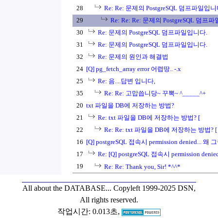
28
Re: Re: 문제의 PostgreSQL 덤프파일입니
29
Re: Re: Re: 문제의 PostgreSQL 덤
30
Re: 문제의 PostgreSQL 덤프파일입니다.
31
Re: 문제의 PostgreSQL 덤프파일입니다.
32
Re: 문제의 원인과 해결법
24
[Q] pg_fetch_array error 어렵땅.. -.x
25
Re: 음....답변 입니다,
35
Re: Re: 고맙씁니당~ 꾸뽁~ ^_____^+
20
txt 파일을 DB에 저장하는 방법?
21
Re: txt 파일을 DB에 저장하는 방법? [
22
Re: Re: txt 파일을 DB에 저장하는 방법? [
16
[Q] postgreSQL 접속시 permission denied... 왜
17
Re: [Q] postgreSQL 접속시 permission deni
19
Re: Re: Thank you, Sir! *^^*
All about the DATABASE...
Copyleft 1999-2025 DSN,
All rights reserved.
작업시간: 0.013초,