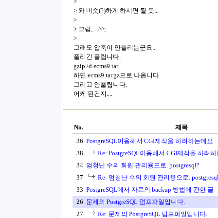
>
> 와 비슷(?)하게 하시면 될 듯...
>
> 그럼,....^^;
>
그래도 압축이 안풀리는군요..
풀리긴 풀립니다.
gzip /d ecms9.tar
하면 ecms9.tar.gz으로 나옵니다.
그리고 안풀립니다.
어케 된건지....
No.
제목
36
PostgreSQL이용해서 CGI제작을 하려하는데요
38
Re: PostgreSQL이용해서 CGI제작을 하
34
엄청난 수의 회원 관리용으로. postgresql?
37
Re: 엄청난 수의 회원 관리용으로. postgresq
33
PostgreSQL에서 자료의 backup 방법에 관한 글
26
문제의 PostgreSQL 덤프파일입니다.
27
Re: 문제의 PostgreSQL 덤프파일입니다.