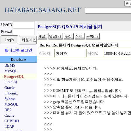
UserID
PostgreSQL Q&A 29 게시물 읽기
Passwd
Re: Re: Re: 문제의 PostgreSQL 덤프파일입니다.
텔레그램 로그인
작성자
이정환
작성일
1999-10-19 22:
Database
DBMS
> > > 안녕하세요, 송재호입니다.
MySQL
> > >
ㆍPostgreSQL
> > > 정말 힘들게하네요. 고수들이 좀 봐주세요.
Firebird
> > >
Oracle
> > > COMMIT 도 안되구... .... 정말... 땀납니다.
Informix
> > > 아래에... 문제의 아스키덤프 파일이 있습니다.
Sybase
> > > gzip /9 옵션으로 압축했습니다.
MS-SQL
> > > 압축을 풀면 8M 가 넘습니다.
DB2
> > > 테이블 뷰가 다 들어 있으므로 그냥 쏟아 넣기만하면...
Cache
> > >
CUBRID
> > >
LDAP
> > >