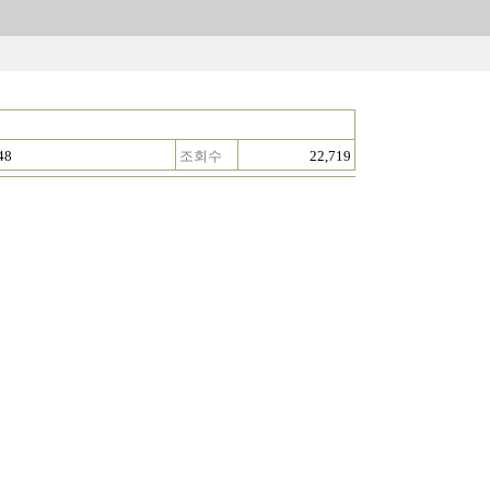
48
조회수
22,719