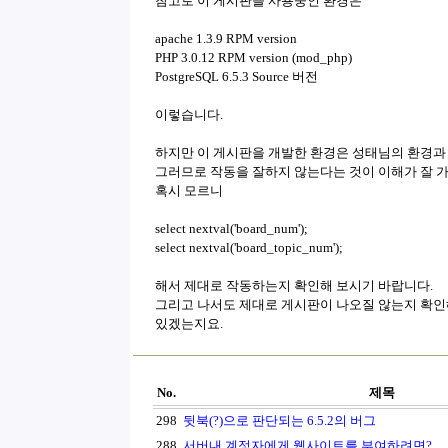
참고로 이 게시판을 사용중인 환경은
apache 1.3.9 RPM version
PHP 3.0.12 RPM version (mod_php)
PostgreSQL 6.5.3 Source 버전
이렇습니다.
하지만 이 게시판을 개발한 환경은 성태님의 환경과
그러므로 작동을 잘하지 않는다는 것이 이해가 잘 가
혹시 모르니
select nextval('board_num');
select nextval('board_topic_num');
해서 제대로 작동하는지 확인해 보시기 바랍니다.
그리고 나서도 제대로 게시판이 나오질 않는지 확인
있겠는지요.
No.
제목
298
뒷북(?)으로 판단되는 6.5.2의 버그
288
서버내 계정자에게 웹사이트를 부여하려면?