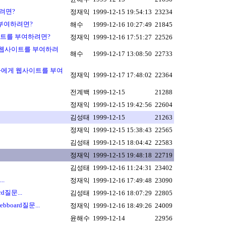
려면?
정재익
1999-12-15 19:54:13
23234
 부여하려면?
해수
1999-12-16 10:27:49
21845
사이트를 부여하려면?
정재익
1999-12-16 17:51:27
22526
자에게 웹사이트를 부여하려
해수
1999-12-17 13:08:50
22733
내 계정자에게 웹사이트를 부여
정재익
1999-12-17 17:48:02
22364
전계백
1999-12-15
21288
정재익
1999-12-15 19:42:56
22604
김성태
1999-12-15
21263
정재익
1999-12-15 15:38:43
22565
김성태
1999-12-15 18:04:42
22583
정재익
1999-12-15 19:48:18
22719
김성태
1999-12-16 11:24:31
23402
..
정재익
1999-12-16 17:49:48
23090
ard질문...
김성태
1999-12-16 18:07:29
22805
 webboard질문...
정재익
1999-12-16 18:49:26
24009
윤해수
1999-12-14
22956