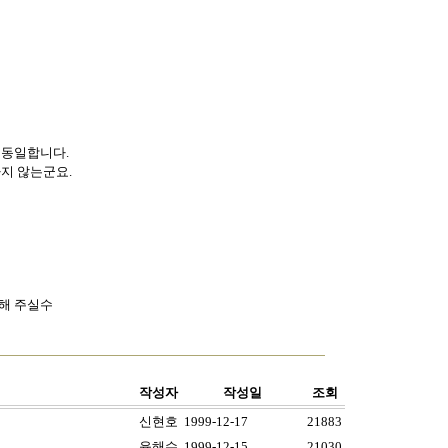
 동일합니다.
지 않는군요.
해 주실수
작성자
작성일
조회
신현호
1999-12-17
21883
윤해수
1999-12-15
21030