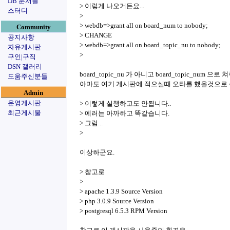
DB 문서들
> 이렇게 나오거든요...
스터디
>
> webdb=>grant all on board_num to nobody;
Community
> CHANGE
공지사항
> webdb=>grant all on board_topic_nu to nobody;
자유게시판
>
구인|구직
DSN 갤러리
board_topic_nu 가 아니고 board_topic_num 으
도움주신분들
아마도 여기 게시판에 적으실때 오타를 했을것으로
Admin
운영게시판
> 이렇게 실행하고도 안됩니다..
최근게시물
> 에러는 아까하고 똑같습니다.
> 그럼...
>
이상하군요.
> 참고로
>
> apache 1.3.9 Source Version
> php 3.0.9 Source Version
> postgresql 6.5.3 RPM Version