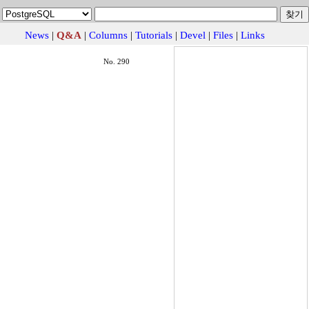
News
|
Q&A
|
Columns
|
Tutorials
|
Devel
|
Files
|
Links
No. 290