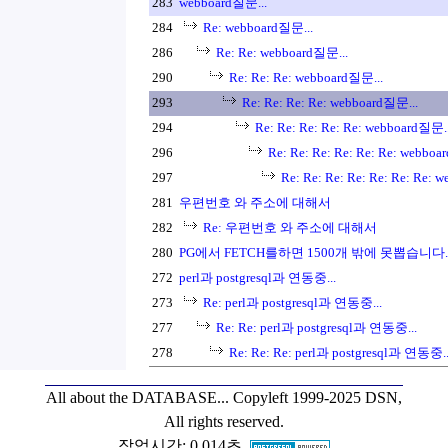
283
webboard질문...
284
Re: webboard질문...
286
Re: Re: webboard질문...
290
Re: Re: Re: webboard질문...
293
Re: Re: Re: Re: webboard질문...
294
Re: Re: Re: Re: Re: webboard질문..
296
Re: Re: Re: Re: Re: Re: webboa
297
Re: Re: Re: Re: Re: Re: Re: 
281
우편번호 와 주소에 대해서
282
Re: 우편번호 와 주소에 대해서
280
PG에서 FETCH를하면 1500개 밖에 못뽑습니다.
272
perl과 postgresql과 연동중...
273
Re: perl과 postgresql과 연동중...
277
Re: Re: perl과 postgresql과 연동중...
278
Re: Re: Re: perl과 postgresql과 연동중..
All about the DATABASE...
Copyleft 1999-2025 DSN,
All rights reserved.
작업시간: 0.014초,