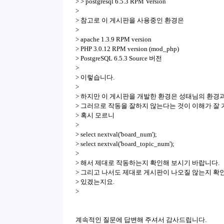
> > postgresql 6.5.3 RPM Version
>
> 참고로 이 게시판을 사용중인 환경은
>
> apache 1.3.9 RPM version
> PHP 3.0.12 RPM version (mod_php)
> PostgreSQL 6.5.3 Source 버전
>
> 이렇습니다.
>
> 하지만 이 게시판을 개발한 환경은 성태님의 환경
> 그러므로 작동을 잘하지 않는다는 것이 이해가 잘 
> 혹시 모르니
>
> select nextval('board_num');
> select nextval('board_topic_num');
>
> 해서 제대로 작동하는지 확인해 보시기 바랍니다.
> 그리고 나서도 제대로 게시판이 나오질 않는지 확
> 있겠는지요.
>
계속적인 질문에 답변해 주셔서 감사드립니다.