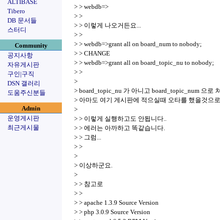
ALTIBASE
> > webdb=>
Tibero
> >
DB 문서들
> > 이렇게 나오거든요...
스터디
> >
> > webdb=>grant all on board_num to nobody;
Community
> > CHANGE
공지사항
> > webdb=>grant all on board_topic_nu to nobody;
자유게시판
> >
구인|구직
>
DSN 갤러리
> board_topic_nu 가 아니고 board_topic_num 
도움주신분들
> 아마도 여기 게시판에 적으실때 오타를 했을것으로
Admin
>
운영게시판
> > 이렇게 실행하고도 안됩니다..
최근게시물
> > 에러는 아까하고 똑같습니다.
> > 그럼...
> >
>
> 이상하군요.
>
> > 참고로
> >
> > apache 1.3.9 Source Version
> > php 3.0.9 Source Version