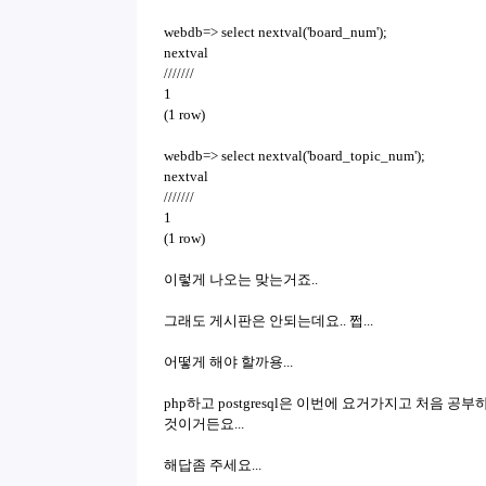
webdb=> select nextval('board_num');
nextval
///////
1
(1 row)
webdb=> select nextval('board_topic_num');
nextval
///////
1
(1 row)
이렇게 나오는 맞는거죠..
그래도 게시판은 안되는데요.. 쩝...
어떻게 해야 할까용...
php하고 postgresql은 이번에 요거가지고 처음 공부
것이거든요...
해답좀 주세요...