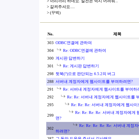
> 아리까리 하네요. 실전은 역시 어려워...
> 갈켜주셔요.....
> (꾸벅)
No.
제목
303
ODBC연결에 관하여
304
Re: ODBC연결에 관하여
300
게시판 답변하기
301
Re: 게시판 답변하기
298
뒷북(?)으로 판단되는 6.5.2의 버그
288
서버내 계정자에게 웹사이트를 부여하려면?
291
Re: 서버내 계정자에게 웹사이트를 부여하
292
Re: Re: 서버내 계정자에게 웹사이트를
295
Re: Re: Re: 서버내 계정자에게 웹
Re: Re: Re: Re: 서버내 계정자
299
면?
Re: Re: Re: Re: Re: 서버내
302
하려면?
287
그 동안 도움을 주셔서 감사해요