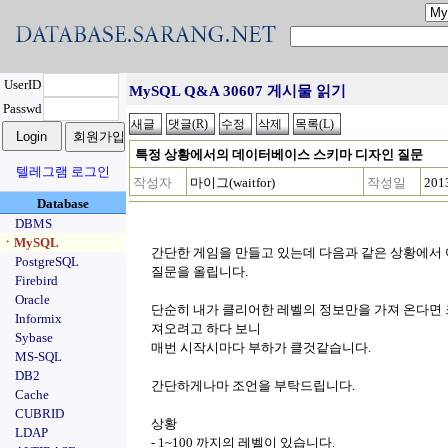
UserID
MySQL Q&A 30607 게시물 읽기
Passwd
특정 상황에서의 데이터베이스 스키마 디자인 질문
텔레그램 로그인
작성자
마이그(waitfor)
작성일
201
Database
DBMS
ㆍMySQL
간단한 게임을 만들고 있는데 다음과 같은 상황에서
PostgreSQL
질문을 올립니다.
Firebird
Oracle
단순히 내가 클리어한 레벨의 정보만을 가져 온다면 
Informix
져오려고 하다 보니
Sybase
매번 시작시마다 부하가 클것같습니다.
MS-SQL
DB2
간단하게나마 조언을 부탁드립니다.
Cache
CUBRID
상황
LDAP
- 1~100 까지의 레벨이 있습니다.