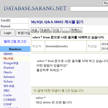
UserID
MySQL Q&A 30692 게시물 읽기
Passwd
select * from 문으로 나온 결과를 삭제하고 싶습니다.
텔레그램 로그인
2014
작성자
freerole(freerole)
작성일
2014
Database
DBMS
ㆍMySQL
select * from 문으로 나온 결과를 삭제 하고 싶습니다
PostgreSQL
어떤 방법이 있을까요?
Firebird
좋은하루 되세요~*
Oracle
Informix
Sybase
MS-SQL
DB2
이 글에 대한 댓글이 총 2건 있습니다.
Cache
select *
CUBRID
대신 delete 만 쓰면 됩니다.
LDAP