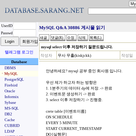
UserID
MySQL Q&A 30886 게시물 읽기
Passwd
mysql select 이후 저장하기 질문드립니다.
텔레그램 로그인
작성자
무사 무휼(kiskjckk)
작성일
Database
DBMS
안녕하세요? mysql 공부 중인 회사원 입니다.
ㆍMySQL
PostgreSQL
우선 제가 하고자 하는 방향은
Firebird
1. 1분주기의 데이터 dp에 저장. -> 완료
Oracle
2. 이벤트문 생성하기 -> 완료
Informix
3. select 이후 저장하기 -> 진행중.
Sybase
MS-SQL
crete table [이벤트이름]
DB2
ON SCHEDULE
Cache
EVERY 5 MINUTE
CUBRID
START CURRENT_TIMESTAMP
LDAP
DO [실행문]