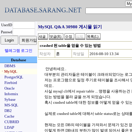
UserID
MySQL Q&A 30980 게시물 읽기
Passwd
crashed 된 table을 얻을 수 있는 방법
텔레그램 로그인
작성자
훈
작성일
2016-08-10 13:34
Database
DBMS
안녕하세요..
ㆍMySQL
대부분의 관리자들은 테이블이 크래쉬되었다는 로그를 보
PostgreSQL
저는 프로그램으로 일정 주기로 테이블을 조사해서 만약
Firebird
데요..
Oracle
사실 mysql cli에서 repair table ... 명령을 사용하
Informix
있는 방법을 몰라 글을 쓰게 되었습니다.
Sybase
혹시 crashed table에 대한 정보를 어떻게 얻을 수
MS-SQL
DB2
실제로 crashed table에 대해서 table status로
Cache
CUBRID
현재는 모든 DB의 테이블을 가져와서 문제가 있건 
LDAP
이렇게 하면 DB내의 부하가 많이 발생 되어서 좋은 