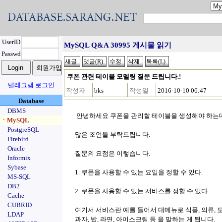
UserID
MySQL Q&A 30995 게시물 읽기
Passwd
쿠폰 관련 테이블 모델링 질문 드립니다.!
텔레그램 로그인
작성자
bks
작성일
2016-10-10 06:47
Database
DBMS
안녕하세요 쿠폰을 관리할 테이블을 생성해야 하는데
ㆍMySQL
PostgreSQL
많은 조언들 부탁드립니다.
Firebird
Oracle
질문의 요점은 이렇습니다.
Informix
Sybase
1. 쿠폰을 사용할 수 있는 요일을 정할 수 있다.
MS-SQL
DB2
2. 쿠폰을 사용할 수 있는 서비스를 정할 수 있다.
Cache
CUBRID
여기서 서비스란 예를 들어서 대메뉴로 식품, 의류, 
LDAP
과자, 밥, 라면, 아이스크림 등 을 말하는 게 됩니다.