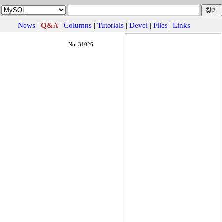
News
|
Q&A
|
Columns
|
Tutorials
|
Devel
|
Files
|
Links
No. 31026