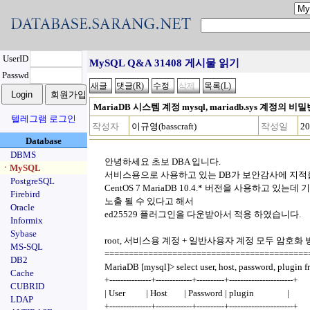
UserID
MySQL Q&A 31408 게시물 읽기
Passwd
MariaDB 시스템 계정 mysql, mariadb.sys 계정의 
텔레그램 로그인
작성자
이규영(basscraft)
작성일
20
Database
DBMS
안녕하세요 초보 DBA 입니다.
ㆍMySQL
서비스용으로 사용하고 있는 DB가 보안감사에 지적
PostgreSQL
CentOS 7 MariaDB 10.4.* 버전을 사용하고 있
Firebird
노출 될 수 있다고 해서
Oracle
ed25529 플러그인을 다운받아서 적용 하였습니다.
Informix
Sybase
root, 서비스용 계정 + 일반사용자 계정 모두 암호화
MS-SQL
==========================================
DB2
MariaDB [mysql]> select user, host, password, plugin f
Cache
+---------------+-------------+----------+-----------------------+
CUBRID
| User | Host | Password | plugin |
LDAP
+---------------+-------------+----------+-----------------------+