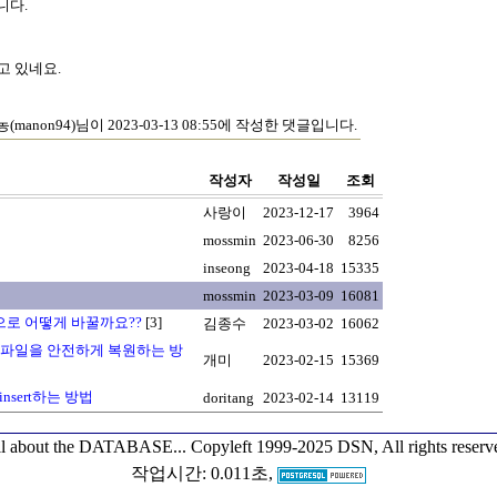
니다.
고 있네요.
(manon94)님이 2023-03-13 08:55에 작성한 댓글입니다.
작성자
작성일
조회
사랑이
2023-12-17
3964
mossmin
2023-06-30
8256
inseong
2023-04-18
15335
mossmin
2023-03-09
16081
4권 으로 어떻게 바꿀까요??
[3]
김종수
2023-03-02
16062
mp 파일을 안전하게 복원하는 방
개미
2023-02-15
15369
 insert하는 방법
doritang
2023-02-14
13119
l about the DATABASE...
Copyleft 1999-2025 DSN, All rights reserv
작업시간: 0.011초,