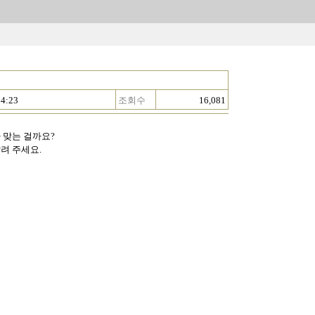
14:23
조회수
16,081
가 맞는 걸까요?
려 주세요.