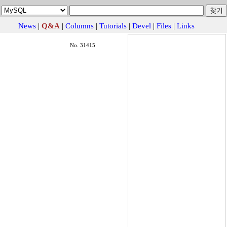
News
|
Q&A
|
Columns
|
Tutorials
|
Devel
|
Files
|
Links
No. 31415