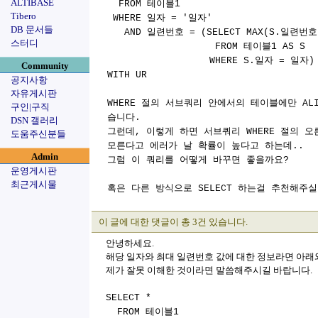
ALTIBASE
FROM 테이블1
Tibero
WHERE 일자 = '일자'
DB 문서들
AND 일련번호 = (SELECT MAX(S.일련번호
스터디
FROM 테이블1 AS S
WHERE S.일자 = 일자)
Community
WITH UR
공지사항
자유게시판
WHERE 절의 서브쿼리 안에서의 테이블에만 ALIA
구인|구직
습니다.
DSN 갤러리
그런데, 이렇게 하면 서브쿼리 WHERE 절의 
도움주신분들
모른다고 에러가 날 확률이 높다고 하는데..
Admin
그럼 이 쿼리를 어떻게 바꾸면 좋을까요?
운영게시판
최근게시물
혹은 다른 방식으로 SELECT 하는걸 추천해주실
이 글에 대한 댓글이 총 3건 있습니다.
안녕하세요.
해당 일자와 최대 일련번호 값에 대한 정보라면 아래
제가 잘못 이해한 것이라면 말씀해주시길 바랍니다.
SELECT *
FROM 테이블1