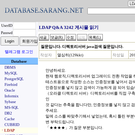
UserID
LDAP Q&A 3242 게시물 읽기
Passwd
질문입니다. 디렉토리서버 java검색 질문입니다.
텔레그램 로그인
작성자
열심히(129kkt)
작성일
20
Database
DBMS
안녕하세요.
MySQL
현재 웹로직,디렉토리서버 업그레이드 전환 작업을 
PostgreSQL
테스트용으로 작성한 소스는 인증정보를 넣어서 검색
Firebird
인증정보를 넣지 않고 검색이 가능하게 끔 되어 있습
Oracle
（오라클 디렉토리 서버）디렉토리서버를 직접 구축
Informix
인
Sybase
것 같다는 추축을 합니다만, 인증정보를 넣지 않고 
MS-SQL
주세요.
DB2
밑에 소스를 짜맞추기해서 넣었는데, 혹시 틀린 부분이
Cache
변 부탁드립니다.
CUBRID
「★★★★」가 질문 부분입니다.
ㆍLDAP